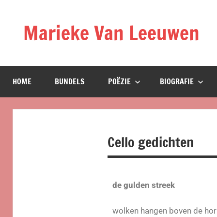
Marieke Van Leeuwen
HOME
BUNDELS
POËZIE
BIOGRAFIE
Cello gedichten
de gulden streek
wolken hangen boven de hor