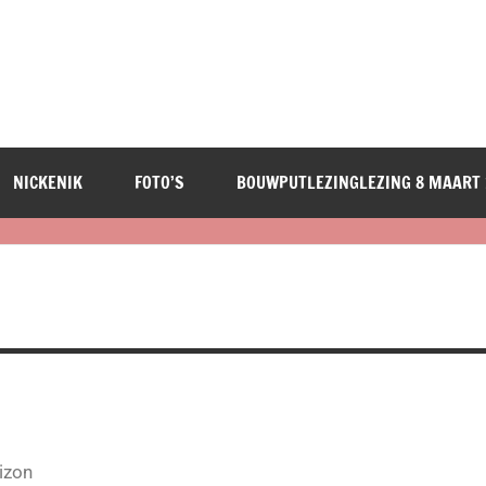
NICKENIK
FOTO’S
BOUWPUTLEZINGLEZING 8 MAART 
izon