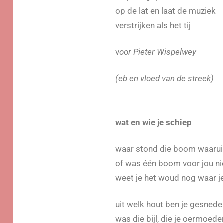
op de lat en laat de muziek
verstrijken als het tij
v
oor Pieter Wispelwey
(eb en vloed van de streek)
wat en wie je schiep
waar stond die boom waaruit
of was één boom voor jou n
weet je het woud nog waar j
uit welk hout ben je gesnede
was die bijl, die je oermoede