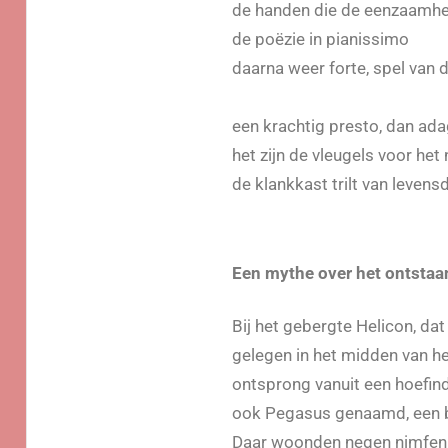
de handen die de eenzaamhe
de poёzie in pianissimo
daarna weer forte, spel van 
een krachtig presto, dan ada
het zijn de vleugels voor het
de klankkast trilt van levensd
Een mythe over het ontstaa
Bij het gebergte Helicon, dat
gelegen in het midden van h
ontsprong vanuit een hoefind
ook Pegasus genaamd, een b
Daar woonden negen nimfen,