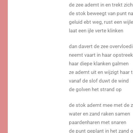
de zee ademt in en trek
de stok beweegt van punt na
geluid ebt weg, rust een wijl
laat een ijle verte klinken
dan davert de zee overvloed
neemt vaart in haar opstreek
haar diepe klanken galmen
ze ademt uit en wijzigt haar
vanaf de slof duwt de wind
de golven het strand op
de stok ademt mee met de 
water en zand raken samen
paardenharen met snaren
de punt geplant in het zand o