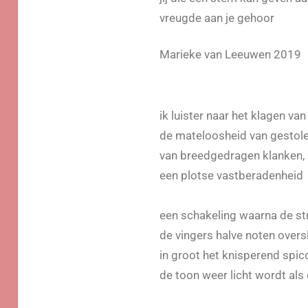
vreugde aan je gehoor
Marieke van Leeuwen 2019
ik luister naar het klagen va
de mateloosheid van gestole
van breedgedragen klanken,
een plotse vastberadenheid
een schakeling waarna de str
de vingers halve noten overs
in groot het knisperend spicc
de toon weer licht wordt al