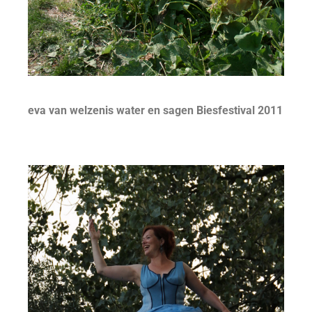
eva van welzenis water en sagen Biesfestival 2011