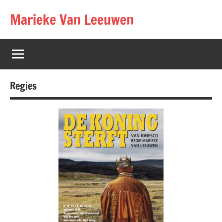
Marieke Van Leeuwen
Regies