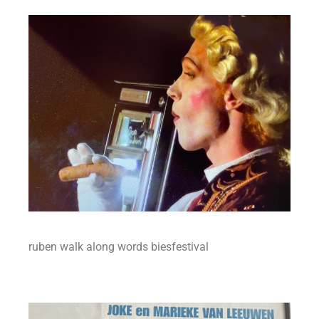
ruben walk along words biesfestival