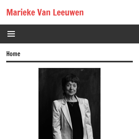
Marieke Van Leeuwen
Home