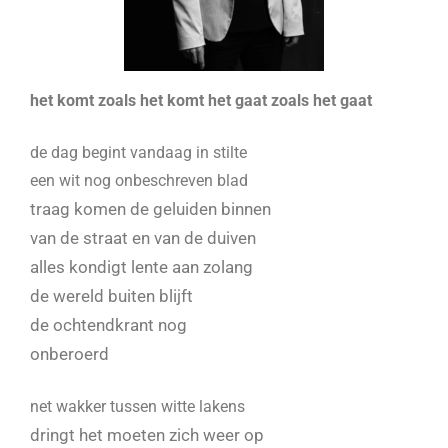
het komt zoals het komt
het gaat zoals het gaat
de dag begint vandaag in stilte
een wit nog onbeschreven blad
traag komen de geluiden binnen
van de straat en van de duiven
alles kondigt lente aan zolang
de wereld buiten blijft
de ochtendkrant nog
onberoerd
net wakker tussen witte lakens
dringt het moeten zich weer op