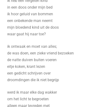
ik heb een vergeten kind
in een doos onder mijn bed
ik hoor geluid van bommen
een onbekende man neemt
mijn bloedend kind uit de doos
waar gaat hij naar toe?
ik ontwaak en moet van alles;
de was doen, een zieke vriend bezoeken
de natte duiven buiten voeren
eitje koken, krant lezen
een gedicht schrijven over
droomdingen die ik niet begrijp
werd ik maar elke dag wakker
om het licht te begroeten
alleen maar tevreden met